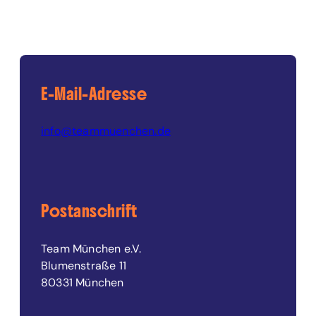
E-Mail-Adresse
info@teammuenchen.de
Postanschrift
Team München e.V.
Blumenstraße 11
80331 München