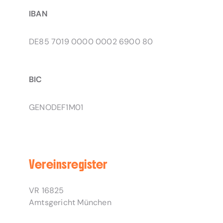
IBAN
DE85 7019 0000 0002 6900 80
BIC
GENODEF1M01
Vereinsregister
VR 16825
Amtsgericht München