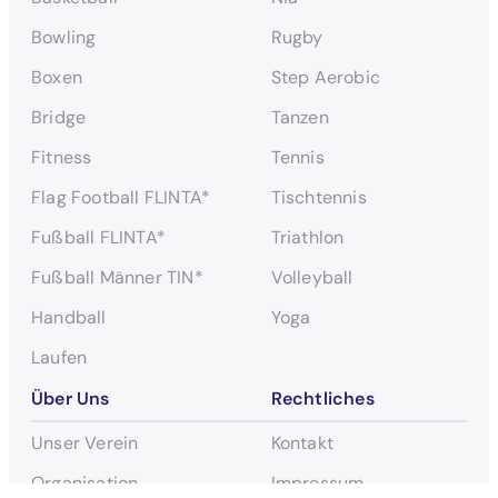
n
Bowling
Rugby
Boxen
Step Aerobic
Bridge
Tanzen
Fitness
Tennis
Flag Football FLINTA*
Tischtennis
Fußball FLINTA*
Triathlon
Fußball Männer TIN*
Volleyball
Handball
Yoga
Laufen
Über Uns
Rechtliches
Unser Verein
Kontakt
Organisation
Impressum