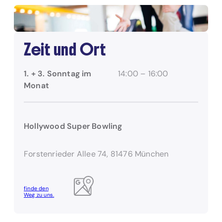
Zeit und Ort
1. + 3. Sonntag im
14:00 – 16:00
Monat
Hollywood Super Bowling
Forstenrieder Allee 74, 81476 München
finde den
Weg zu uns.