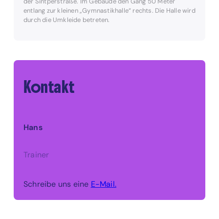
der Sintperstraße. Im Gebäude den Gang 50 Meter
entlang zur kleinen „Gymnastikhalle“ rechts. Die Halle wird
durch die Umkleide betreten.
Kontakt
Hans
Trainer
Schreibe uns eine
E-Mail.