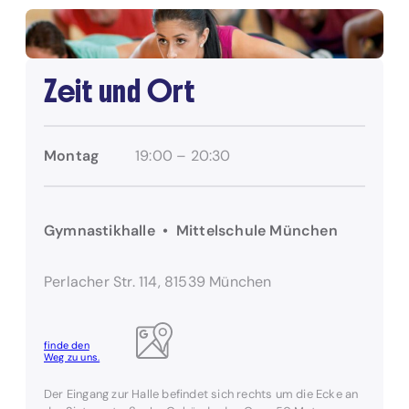
Zeit und Ort
Montag
19:00 – 20:30
Gymnastikhalle • Mittelschule München
Perlacher Str. 114, 81539 München
finde den
Weg zu uns.
Der Eingang zur Halle befindet sich rechts um die Ecke an