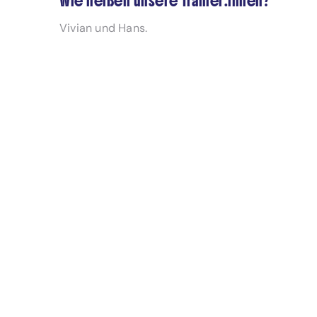
Wie heißen unsere Trainer:innen?
Vivian und Hans.