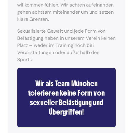
willkommen fühlen. Wir achten aufeinander,
gehen achtsam miteinander um und setzen
klare Grenzen.
Sexualisierte Gewalt und jede Form von
Belästigung haben in unserem Verein keinen
Platz – weder im Training noch bei
Veranstaltungen oder außerhalb des
Sports.
Wir als Team München
tolerieren keine Form von
sexueller Belästigung und
Übergriffen!