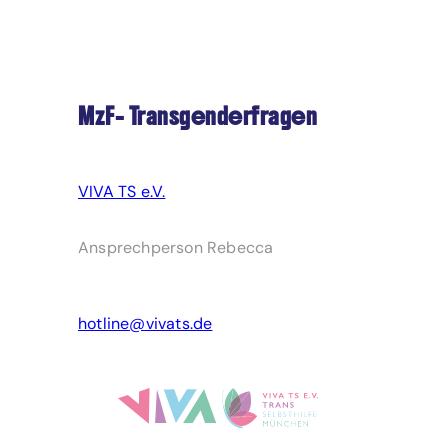
MzF- Transgenderfragen
VIVA TS e.V.
Ansprechperson Rebecca
hotline@vivats.de