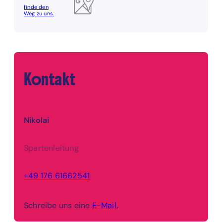
finde den
Weg zu uns.
Kontakt
Nikolai
Spartenleitung
+49 176 61662541
Schreibe uns eine
E-Mail.