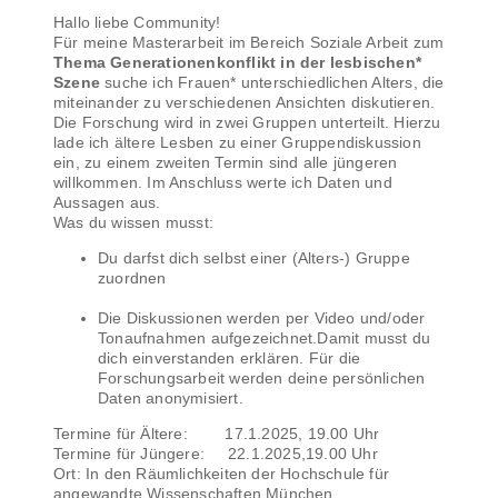
Hallo liebe Community!
Für meine Masterarbeit im Bereich Soziale Arbeit zum
Thema Generationenkonflikt in der lesbischen*
Szene
suche ich Frauen* unterschiedlichen Alters, die
miteinander zu verschiedenen Ansichten diskutieren.
Die Forschung wird in zwei Gruppen unterteilt. Hierzu
lade ich ältere Lesben zu einer Gruppendiskussion
ein, zu einem zweiten Termin sind alle jüngeren
willkommen. Im Anschluss werte ich Daten und
Aussagen aus.
Was du wissen musst:
Du darfst dich selbst einer (Alters-) Gruppe
zuordnen
Die Diskussionen werden per Video und/oder
Tonaufnahmen aufgezeichnet.Damit musst du
dich einverstanden erklären. Für die
Forschungsarbeit werden deine persönlichen
Daten anonymisiert.
Termine für Ältere: 17.1.2025, 19.00 Uhr
Termine für Jüngere: 22.1.2025,19.00 Uhr
Ort: In den Räumlichkeiten der Hochschule für
angewandte Wissenschaften München