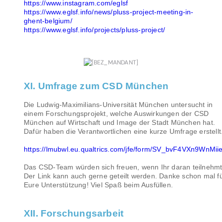
https://www.instagram.com/eglsf
https://www.eglsf.info/news/pluss-project-meeting-in-
ghent-belgium/
https://www.eglsf.info/projects/pluss-project/
XI. Umfrage zum CSD München
Die Ludwig-Maximilians-Universität München untersucht in
einem Forschungsprojekt, welche Auswirkungen der CSD
München auf Wirtschaft und Image der Stadt München hat.
Dafür haben die Verantwortlichen eine kurze Umfrage erstellt
https://lmubwl.eu.qualtrics.com/jfe/form/SV_bvF4VXn9WnMi
Das CSD-Team würden sich freuen, wenn Ihr daran teilnehmt
Der Link kann auch gerne geteilt werden. Danke schon mal f
Eure Unterstützung! Viel Spaß beim Ausfüllen.
XII. Forschungsarbeit