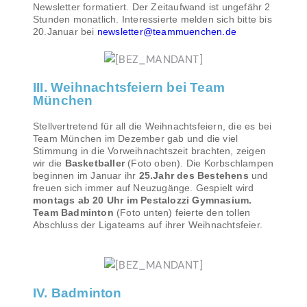
Newsletter formatiert. Der Zeitaufwand ist ungefähr 2
Stunden monatlich. Interessierte melden sich bitte bis
20.Januar bei
newsletter@teammuenchen.de
III. Weihnachtsfeiern bei Team
München
Stellvertretend für all die Weihnachtsfeiern, die es bei
Team München im Dezember gab und die viel
Stimmung in die Vorweihnachtszeit brachten, zeigen
wir die
Basketballer
(Foto oben). Die Korbschlampen
beginnen im Januar ihr
25.Jahr des Bestehens
und
freuen sich immer auf Neuzugänge. Gespielt wird
montags ab 20 Uhr im Pestalozzi Gymnasium.
Team Badminton
(Foto unten) feierte den tollen
Abschluss der Ligateams auf ihrer Weihnachtsfeier.
IV. Badminton