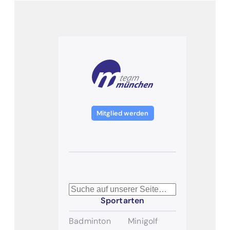
Mitglied werden
Suchen
Sportarten
Badminton
Minigolf