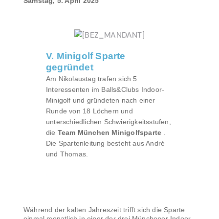
Samstag, 5. April 2025
V. Minigolf Sparte
gegründet
Am Nikolaustag trafen sich 5
Interessenten im Balls&Clubs Indoor-
Minigolf und gründeten nach einer
Runde von 18 Löchern und
unterschiedlichen Schwierigkeitsstufen,
die
Team München Minigolfsparte
.
Die Spartenleitung besteht aus André
und Thomas.
Während der kalten Jahreszeit trifft sich die Sparte
einmal monatlich in einer der drei Münchener Indoor-