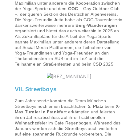
Maximilian unter anderem die Kooperation zwischen
der Yoga-Sparte und dem
GOC
– Gay Outdoor Club
–, der queren Sektion des Deutschen Alpenvereins.
Die Yoga-Freundin Jutta habe als GOC-Tourenleiterin
dankenswerterweise mehrere
Berg-Wanderungen
organisiert und bietet das auch weiterhin in 2025 an.
Als Zukunftspläne für die Arbeit der Yoga-Sparte
nannte Maximilian unter anderem deren Darstellung
auf Social Media Plattformen, die Teilnahme von
Yoga-Freundinnen und Yoga-Freunden an den
Thekendiensten im SUB und im LeZ und die
Teilnahme an Straßenfesten und beim CSD 2025.
VII. Streetboys
Zum Jahresende konnten die Team München
Streetboys noch einen beachtlichen
5. Platz
beim
X-
Mas Turnier in Frankfurt
erkämpfen und feierten
ihren Jahresabschluss auf ihrer traditionellen
Weihnachtsfeier im Cafe Regenbogen. Während des
Januars werden sich die Streetboys auch weiterhin
auf eine spannende Rückrunde vorbereiten. Die