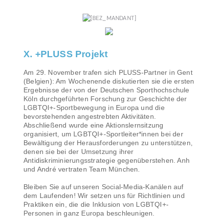
X. +PLUSS Projekt
Am 29. November trafen sich PLUSS-Partner in Gent
(Belgien): Am Wochenende diskutierten sie die ersten
Ergebnisse der von der Deutschen Sporthochschule
Köln durchgeführten Forschung zur Geschichte der
LGBTQI+-Sportbewegung in Europa und die
bevorstehenden angestrebten Aktivitäten.
Abschließend wurde eine Aktionslernsitzung
organisiert, um LGBTQI+-Sportleiter*innen bei der
Bewältigung der Herausforderungen zu unterstützen,
denen sie bei der Umsetzung ihrer
Antidiskriminierungsstrategie gegenüberstehen. Anh
und André vertraten Team München.
Bleiben Sie auf unseren Social-Media-Kanälen auf
dem Laufenden! Wir setzen uns für Richtlinien und
Praktiken ein, die die Inklusion von LGBTQI+-
Personen in ganz Europa beschleunigen.