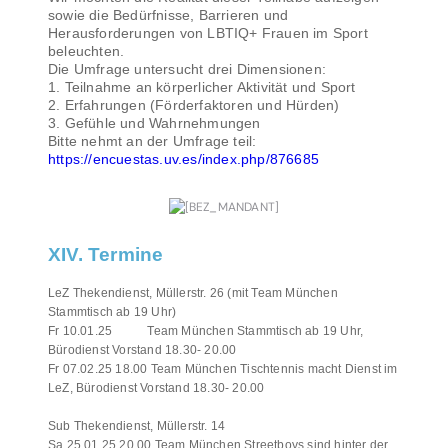
sowie die Bedürfnisse, Barrieren und
Herausforderungen von LBTIQ+ Frauen im Sport
beleuchten.
Die Umfrage untersucht drei Dimensionen:
1. Teilnahme an körperlicher Aktivität und Sport
2. Erfahrungen (Förderfaktoren und Hürden)
3. Gefühle und Wahrnehmungen
Bitte nehmt an der Umfrage teil:
https://encuestas.uv.es/index.php/876685
XIV. Termine
LeZ Thekendienst, Müllerstr. 26 (mit Team München
Stammtisch ab 19 Uhr)
Fr 10.01.25 Team München Stammtisch ab 19 Uhr,
Bürodienst Vorstand 18.30- 20.00
Fr 07.02.25 18.00 Team München Tischtennis macht Dienst im
LeZ, Bürodienst Vorstand 18.30- 20.00
Sub Thekendienst, Müllerstr. 14
Sa 25.01.25 20.00 Team München Streetboys sind hinter der