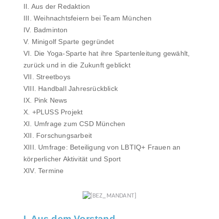
II. Aus der Redaktion
III. Weihnachtsfeiern bei Team München
IV. Badminton
V. Minigolf Sparte gegründet
VI. Die Yoga-Sparte hat ihre Spartenleitung gewählt,
zurück und in die Zukunft geblickt
VII. Streetboys
VIII. Handball Jahresrückblick
IX. Pink News
X. +PLUSS Projekt
XI. Umfrage zum CSD München
XII. Forschungsarbeit
XIII. Umfrage: Beteiligung von LBTIQ+ Frauen an
körperlicher Aktivität und Sport
XIV. Termine
I. Aus dem Vorstand