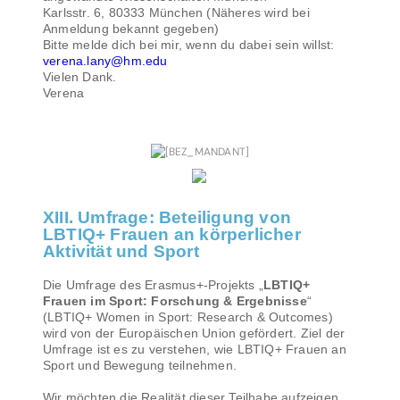
Karlsstr. 6, 80333 München (Näheres wird bei
Anmeldung bekannt gegeben)
Bitte melde dich bei mir, wenn du dabei sein willst:
verena.lany@hm.edu
Vielen Dank.
Verena
XIII. Umfrage: Beteiligung von
LBTIQ+ Frauen an körperlicher
Aktivität und Sport
Die Umfrage des Erasmus+-Projekts „
LBTIQ+
Frauen im Sport: Forschung & Ergebnisse
“
(LBTIQ+ Women in Sport: Research & Outcomes)
wird von der Europäischen Union gefördert. Ziel der
Umfrage ist es zu verstehen, wie LBTIQ+ Frauen an
Sport und Bewegung teilnehmen.
Wir möchten die Realität dieser Teilhabe aufzeigen