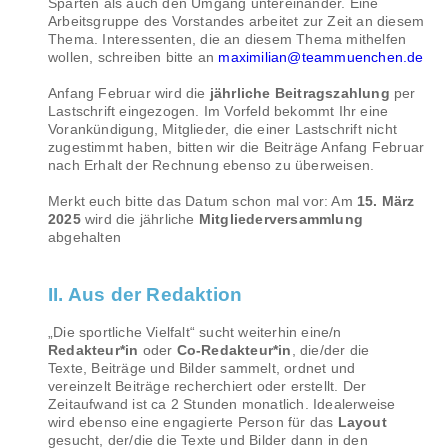
Sparten als auch den Umgang untereinander. Eine
Arbeitsgruppe des Vorstandes arbeitet zur Zeit an diesem
Thema. Interessenten, die an diesem Thema mithelfen
wollen, schreiben bitte an
maximilian@teammuenchen.de
Anfang Februar wird die
jährliche Beitragszahlung
per
Lastschrift eingezogen. Im Vorfeld bekommt Ihr eine
Vorankündigung, Mitglieder, die einer Lastschrift nicht
zugestimmt haben, bitten wir die Beiträge Anfang Februar
nach Erhalt der Rechnung ebenso zu überweisen.
Merkt euch bitte das Datum schon mal vor: Am
15. März
2025
wird die jährliche
Mitgliederversammlung
abgehalten
II. Aus der Redaktion
„Die sportliche Vielfalt“ sucht weiterhin eine/n
Redakteur*in
oder
Co-Redakteur*in
, die/der die
Texte, Beiträge und Bilder sammelt, ordnet und
vereinzelt Beiträge recherchiert oder erstellt. Der
Zeitaufwand ist ca 2 Stunden monatlich. Idealerweise
wird ebenso eine engagierte Person für das
Layout
gesucht, der/die die Texte und Bilder dann in den