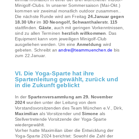
Minigolf-Clubs. In unserer Sommersaison (Mai-Okt.)
kommen wir zweimal monatlich outdoor zusammen..
Die nächste Runde wird am Freitag
24.Januar gegen
18.30 Uhr
im
3D Neongolf, Schwanthalerstr. 115
stattfinden.
Gäste
, auch mit geringen Vorkenntnissen,
sind zu allen Terminen
herzlich willkommen
. Das
Equipment kann vom jeweiligen Minigolf-Club
ausgeliehen werden. Um eine
Anmeldung
wird
gebeten. Schreibt an
andre@teammuenchen.de
bis
zum 22.Januar.
VI. Die Yoga-Sparte hat ihre
Spartenleitung gewählt, zurück und
in die Zukunft geblickt
In der
Spartenversammlung am 29. November
2024
wurden unter der Leitung von dem
Vorstandsvorsitzenden des Team München e.V., Dirk,
Maximilian
als Vorsitzender und
Simone
als
Stellvertretende Vorsitzende der Yoga-Sparte
wiedergewählt.
Vorher hatte Maximilian über die Entwicklung der
Yoga-Sparte 2024 berichtet: Sowohl die Zahl der