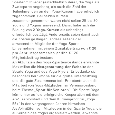
Spartenmitglieder (einschließlich derer, die Yoga als
Zweitsparte angeben), als auch die Zahl der
Teilnehmenden an den Yoga-Kursen habe erheblich
zugenommen. Bei beiden Kursen
zusammengenommen waren nicht selten 25 bis 30
Yogis und Yoginis anwesend. Damit habe sich die
Bildung von
2 Yoga-Kursen
als unbedingt
erforderlich bestätigt. Andererseits seien damit auch
die Kosten gestiegen, sodass seitens der
anwesenden Mitglieder der Yoga-Sparte
Einvernehmen mit einem
Zusatzbeitrag von € 20
pro Jahr
, insgesamt also jährlich € 120
Mitgliedsbeitrag bestand.
An Aktivitäten des Yoga-Spartenvorstands erwähnte
Maximilian die
Neugestaltung der Website
der
Sparte Yoga und des Yoga-Flyers. Er bedanke sich
besonders bei Simone für die große Unterstützung
und die gute Zusammenarbeit. Er betonte auch die
Mitarbeit von Yoga-Mitgliedern im Vereinsvorstand
beim Thema „
Sport für Senioren
“. Die Sparte Yoga
könne hier auf die erfolgreiche Kooperation mit dem
ASZ Isarvorstadt und dem Kursangebot für „Yoga
55+“ in den vergangenen Jahren hinweisen.
Als Aktivitäten von Mitgliedern in der Sparte Yoga, die
außerhalb des Yogas organisiert werden, erwähnte