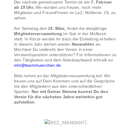
Der nächste gemeinsame Termin ist am
7. Februar
ab 19 Uhr.
Wir würden uns freuen, noch mehr
Mitglieder und Freund*innen im LeZ, Müllerstr. 26, zu
sehen.
Am Samstag den
15. März,
findet die diesjährige
Mitgliederversammlung
im Sub in der Müllerstr.
statt. In Kürze werdet ihr dazu die Einladung erhalten.
In diesem Jahr stehen wieder
Neuwahlen
an.
Möchtest Du vielleicht den Verein in einer
Vorstandsposition unterstützen? Für Informationen zu
den Tätigkeiten und dem Arbeitsaufwand schreib an
info@teammuenchen.de
Bitte nehmt an der Mitgliederversammlung teil. Wir
freuen uns auf Dein Kommen und auf die Gespräche
mit den Mitgliedern aus den unterschiedlichen
Sparten.
Nur mit Deiner Stimme kannst Du den
Verein für die nächsten Jahre weiterhin gut
aufstellen
.