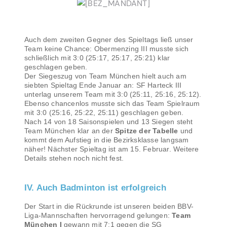
Auch dem zweiten Gegner des Spieltags ließ unser
Team keine Chance: Obermenzing III musste sich
schließlich mit 3:0 (25:17, 25:17, 25:21) klar
geschlagen geben.
Der Siegeszug von Team München hielt auch am
siebten Spieltag Ende Januar an: SF Harteck III
unterlag unserem Team mit 3:0 (25:11, 25:16, 25:12).
Ebenso chancenlos musste sich das Team Spielraum
mit 3:0 (25:16, 25:22, 25:11) geschlagen geben.
Nach 14 von 18 Saisonspielen und 13 Siegen steht
Team München klar an der
Spitze der Tabelle
und
kommt dem Aufstieg in die Bezirksklasse langsam
näher! Nächster Spieltag ist am 15. Februar. Weitere
Details stehen noch nicht fest.
IV. Auch Badminton ist erfolgreich
Der Start in die Rückrunde ist unseren beiden BBV-
Liga-Mannschaften hervorragend gelungen:
Team
München I
gewann mit 7:1 gegen die SG