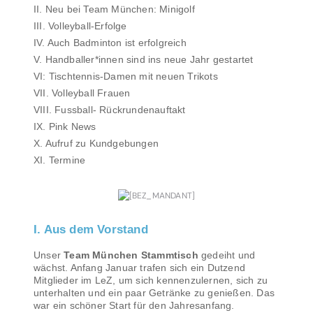
II. Neu bei Team München: Minigolf
III. Volleyball-Erfolge
IV. Auch Badminton ist erfolgreich
V. Handballer*innen sind ins neue Jahr gestartet
VI: Tischtennis-Damen mit neuen Trikots
VII. Volleyball Frauen
VIII. Fussball- Rückrundenauftakt
IX. Pink News
X. Aufruf zu Kundgebungen
XI. Termine
I. Aus dem Vorstand
Unser
Team München Stammtisch
gedeiht und
wächst. Anfang Januar trafen sich ein Dutzend
Mitglieder im LeZ, um sich kennenzulernen, sich zu
unterhalten und ein paar Getränke zu genießen. Das
war ein schöner Start für den Jahresanfang.