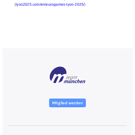
(
lyon2025.com/en/eurogames-lyon-2025/
)
Mitglied werden