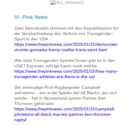
IX. Pink News
Zwei Demokraten stimmen mit den Republikanern für
die Verabschiedung des Verbots von Transgender-
Sport in den USA.
https://www.thepinknews.com/2025/01/15/democrats-
vicente-gonzalez-henry-cuellar-trans-sport-ban/
Wie viele Transgender-Sportler*innen gibt es in den
USA? Experten zufolge kaum noch welche
https://www.thepinknews.com/2025/01/15/how-many-
transgender-athletes-are-there-in-the-us/
Der ehemalige Profi-Rugbyspieler Campbell
Johnstone – der erste Spieler der All Blacks, der sich
outete – hat in Neuseeland seinen Partner Ben
Thomson geheiratet.
https://www.thepinknews.com/2025/01/15/campbell-
johnstone-all-black-marries-partner-ben-thomson-
rugby/