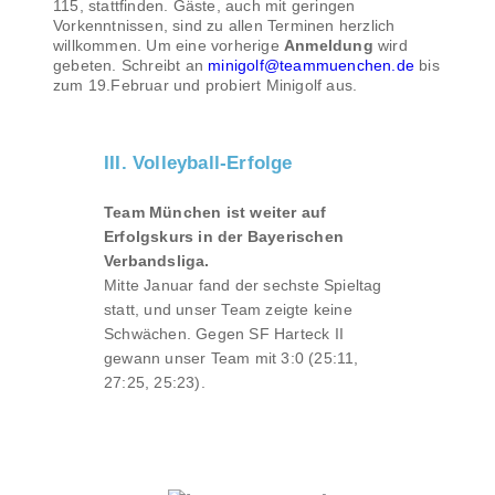
115, stattfinden. Gäste, auch mit geringen
Vorkenntnissen, sind zu allen Terminen herzlich
willkommen. Um eine vorherige
Anmeldung
wird
gebeten. Schreibt an
minigolf@teammuenchen.de
bis
zum 19.Februar und probiert Minigolf aus.
III. Volleyball-Erfolge
Team München ist weiter auf
Erfolgskurs in der Bayerischen
Verbandsliga.
Mitte Januar fand der sechste Spieltag
statt, und unser Team zeigte keine
Schwächen. Gegen SF Harteck II
gewann unser Team mit 3:0 (25:11,
27:25, 25:23).