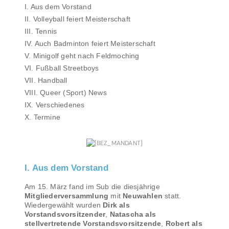
I. Aus dem Vorstand
II. Volleyball feiert Meisterschaft
III. Tennis
IV. Auch Badminton feiert Meisterschaft
V. Minigolf geht nach Feldmoching
VI. Fußball Streetboys
VII. Handball
VIII. Queer (Sport) News
IX. Verschiedenes
X. Termine
I. Aus dem Vorstand
Am 15. März fand im Sub die diesjährige
Mitgliederversammlung
mit
Neuwahlen
statt.
Wiedergewählt wurden
Dirk als
Vorstandsvorsitzender
,
Natascha als
stellvertretende Vorstandsvorsitzende
,
Robert als