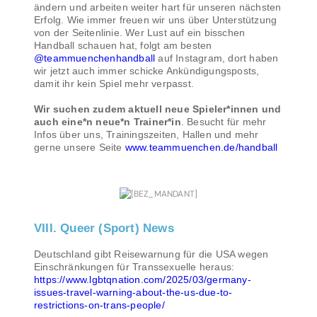
ändern und arbeiten weiter hart für unseren nächsten
Erfolg. Wie immer freuen wir uns über Unterstützung
von der Seitenlinie. Wer Lust auf ein bisschen
Handball schauen hat, folgt am besten
@teammuenchenhandball
auf Instagram, dort haben
wir jetzt auch immer schicke Ankündigungsposts,
damit ihr kein Spiel mehr verpasst.
Wir suchen zudem aktuell neue Spieler*innen und
auch eine*n neue*n Trainer*in
. Besucht für mehr
Infos über uns, Trainingszeiten, Hallen und mehr
gerne unsere Seite
www.teammuenchen.de/handball
VIII. Queer (Sport) News
Deutschland gibt Reisewarnung für die USA wegen
Einschränkungen für Transsexuelle heraus:
https://www.lgbtqnation.com/2025/03/germany-
issues-travel-warning-about-the-us-due-to-
restrictions-on-trans-people/