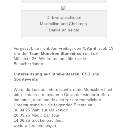
Dirk verabschiedet
Maximilian und Christoph.
Danke an beide!
Vergesst bitte nicht: Am Freitag, den
4. April
ist ab 19
Uhr der
Team München Stammtisch
im LeZ,
Müllerstr. 26. Wir freuen uns über viele
Besucher*innen.
Unterstützung auf Straßenfesten, CSD und
Sportevents
Wenn du Lust auf interessante, neue Menschen hast
oder einfach nur bekannte Gesichter wieder treffen
möchtest, dann melde dich zur ehrenamtlichen
Unterstützung für die folgenden Events an:
30.04.25 Wahl zur Maikönigin
28.05.25 Magic Bar Tour
14.06.25 Glockenbachfest
weitere Termine folgen