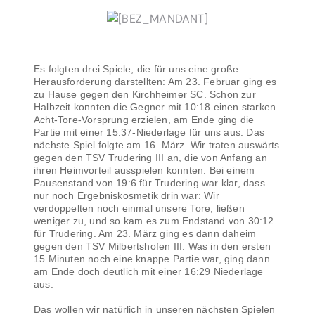
Es folgten drei Spiele, die für uns eine große
Herausforderung darstellten: Am 23. Februar ging es
zu Hause gegen den Kirchheimer SC. Schon zur
Halbzeit konnten die Gegner mit 10:18 einen starken
Acht-Tore-Vorsprung erzielen, am Ende ging die
Partie mit einer 15:37-Niederlage für uns aus. Das
nächste Spiel folgte am 16. März. Wir traten auswärts
gegen den TSV Trudering III an, die von Anfang an
ihren Heimvorteil ausspielen konnten. Bei einem
Pausenstand von 19:6 für Trudering war klar, dass
nur noch Ergebniskosmetik drin war: Wir
verdoppelten noch einmal unsere Tore, ließen
weniger zu, und so kam es zum Endstand von 30:12
für Trudering. Am 23. März ging es dann daheim
gegen den TSV Milbertshofen III. Was in den ersten
15 Minuten noch eine knappe Partie war, ging dann
am Ende doch deutlich mit einer 16:29 Niederlage
aus.
Das wollen wir natürlich in unseren nächsten Spielen