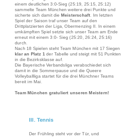
einem deutlichen 3:0-Sieg (25:19, 25:15, 25:12)
sammelte Team München weitere drei Punkte und
sicherte sich damit die
Meisterschaft
. Im letzten
Spiel der Saison traf unser Team auf den
Drittplatzierten der Liga, Obermenzing II. In einem
umkämpften Spiel setzte sich unser Team am Ende
erneut mit einem 3:0- Sieg (25:20, 26:24, 25:16)
durch.
Nach 18 Spielen steht Team München mit 17 Siegen
klar an Platz 1
der Tabelle und steigt mit 51 Punkten
in die Bezirksklasse auf.
Die Bayerische Verbandsliga verabschiedet sich
damit in die Sommerpause und die Queere
Volleyballliga startet für die drei Münchner Teams
bereit im Mai.
Team München gratuliert unseren Meistern!
III. Tennis
Der Frühling steht vor der Tür, und