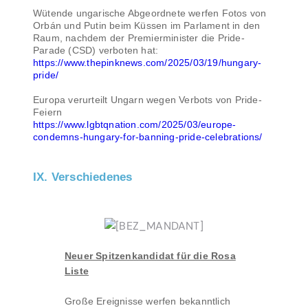
Wütende ungarische Abgeordnete werfen Fotos von
Orbán und Putin beim Küssen im Parlament in den
Raum, nachdem der Premierminister die Pride-
Parade (CSD) verboten hat:
https://www.thepinknews.com/2025/03/19/hungary-
pride/
Europa verurteilt Ungarn wegen Verbots von Pride-
Feiern
https://www.lgbtqnation.com/2025/03/europe-
condemns-hungary-for-banning-pride-celebrations/
IX. Verschiedenes
Neuer Spitzenkandidat für die Rosa
Liste
Große Ereignisse werfen bekanntlich