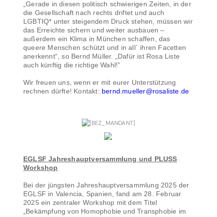
„Gerade in diesen politisch schwierigen Zeiten, in der
die Gesellschaft nach rechts driftet und auch
LGBTIQ* unter steigendem Druck stehen, müssen wir
das Erreichte sichern und weiter ausbauen –
außerdem ein Klima in München schaffen, das
queere Menschen schützt und in all´ ihren Facetten
anerkennt“, so Bernd Müller. „Dafür ist Rosa Liste
auch künftig die richtige Wahl!”
Wir freuen uns, wenn er mit eurer Unterstützung
rechnen dürfte! Kontakt:
bernd.mueller@rosaliste.de
EGLSF Jahreshauptversammlung und PLUSS
Workshop
Bei der jüngsten Jahreshauptversammlung 2025 der
EGLSF in Valencia, Spanien, fand am 28. Februar
2025 ein zentraler Workshop mit dem Titel
„Bekämpfung von Homophobie und Transphobie im