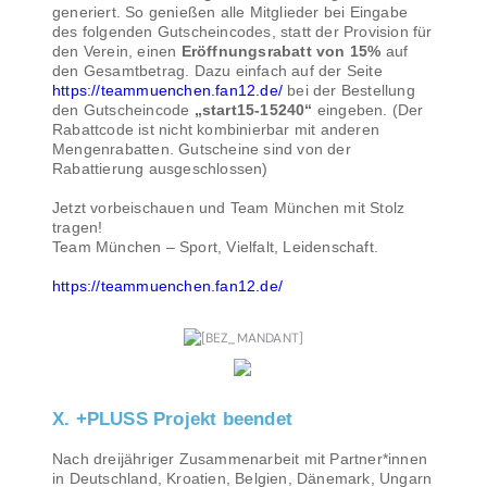
generiert. So genießen alle Mitglieder bei Eingabe
des folgenden Gutscheincodes, statt der Provision für
den Verein, einen
Eröffnungsrabatt von 15%
auf
den Gesamtbetrag. Dazu einfach auf der Seite
https://teammuenchen.fan12.de/
bei der Bestellung
den Gutscheincode
„start15-15240“
eingeben. (Der
Rabattcode ist nicht kombinierbar mit anderen
Mengenrabatten. Gutscheine sind von der
Rabattierung ausgeschlossen)
Jetzt vorbeischauen und Team München mit Stolz
tragen!
Team München – Sport, Vielfalt, Leidenschaft.
https://teammuenchen.fan12.de/
X. +PLUSS Projekt beendet
Nach dreijähriger Zusammenarbeit mit Partner*innen
in Deutschland, Kroatien, Belgien, Dänemark, Ungarn