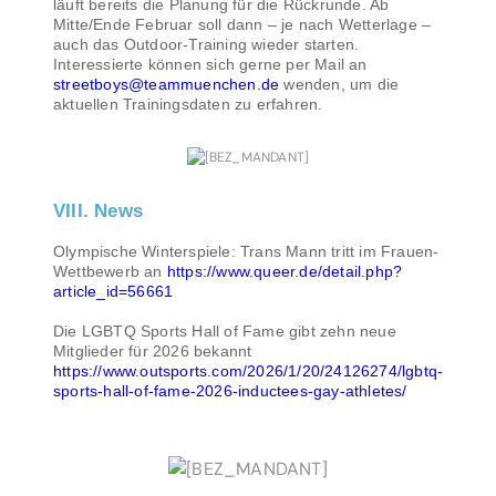
läuft bereits die Planung für die Rückrunde. Ab
Mitte/Ende Februar soll dann – je nach Wetterlage –
auch das Outdoor-Training wieder starten.
Interessierte können sich gerne per Mail an
streetboys@teammuenchen.de
wenden, um die
aktuellen Trainingsdaten zu erfahren.
VIII. News
Olympische Winterspiele: Trans Mann tritt im Frauen-
Wettbewerb an
https://www.queer.de/detail.php?
article_id=56661
Die LGBTQ Sports Hall of Fame gibt zehn neue
Mitglieder für 2026 bekannt
https://www.outsports.com/2026/1/20/24126274/lgbtq-
sports-hall-of-fame-2026-inductees-gay-athletes/