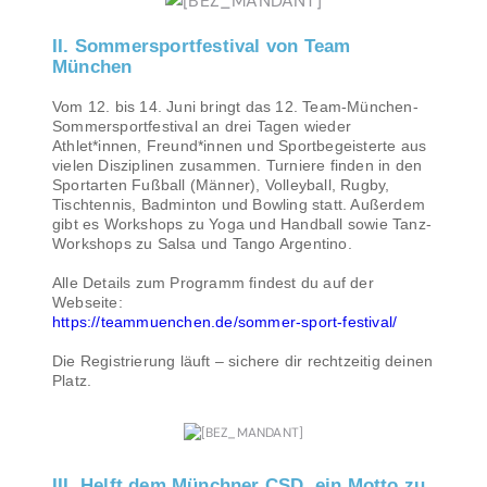
II. Sommersportfestival von Team
München
Vom 12. bis 14. Juni bringt das 12. Team-München-
Sommersportfestival an drei Tagen wieder
Athlet*innen, Freund*innen und Sportbegeisterte aus
vielen Disziplinen zusammen. Turniere finden in den
Sportarten Fußball (Männer), Volleyball, Rugby,
Tischtennis, Badminton und Bowling statt. Außerdem
gibt es Workshops zu Yoga und Handball sowie Tanz-
Workshops zu Salsa und Tango Argentino.
Alle Details zum Programm findest du auf der
Webseite:
https://teammuenchen.de/sommer-sport-festival/
Die Registrierung läuft – sichere dir rechtzeitig deinen
Platz.
III. Helft dem Münchner CSD, ein Motto zu