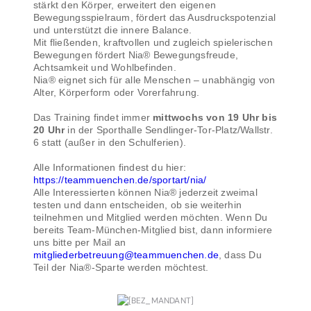
stärkt den Körper, erweitert den eigenen
Bewegungsspielraum, fördert das Ausdruckspotenzial
und unterstützt die innere Balance.
Mit fließenden, kraftvollen und zugleich spielerischen
Bewegungen fördert Nia® Bewegungsfreude,
Achtsamkeit und Wohlbefinden.
Nia® eignet sich für alle Menschen – unabhängig von
Alter, Körperform oder Vorerfahrung.
Das Training findet immer
mittwochs von 19 Uhr bis
20 Uhr
in der Sporthalle Sendlinger-Tor-Platz/Wallstr.
6 statt (außer in den Schulferien).
Alle Informationen findest du hier:
https://teammuenchen.de/sportart/nia/
Alle Interessierten können Nia® jederzeit zweimal
testen und dann entscheiden, ob sie weiterhin
teilnehmen und Mitglied werden möchten. Wenn Du
bereits Team-München-Mitglied bist, dann informiere
uns bitte per Mail an
mitgliederbetreuung@teammuenchen.de
, dass Du
Teil der Nia®-Sparte werden möchtest.