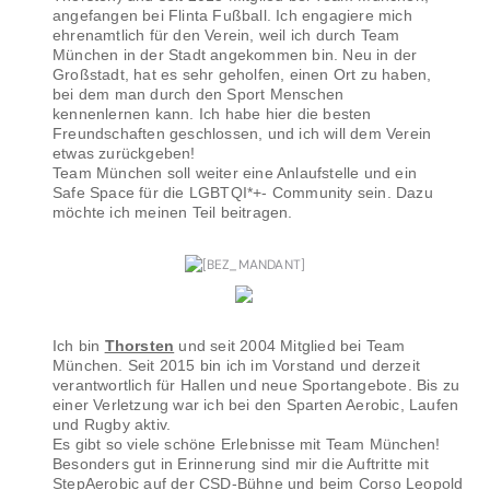
angefangen bei Flinta Fußball. Ich engagiere mich
ehrenamtlich für den Verein, weil ich durch Team
München in der Stadt angekommen bin. Neu in der
Großstadt, hat es sehr geholfen, einen Ort zu haben,
bei dem man durch den Sport Menschen
kennenlernen kann. Ich habe hier die besten
Freundschaften geschlossen, und ich will dem Verein
etwas zurückgeben!
Team München soll weiter eine Anlaufstelle und ein
Safe Space für die LGBTQI*+- Community sein. Dazu
möchte ich meinen Teil beitragen.
Ich bin
Thorsten
und seit 2004 Mitglied bei Team
München. Seit 2015 bin ich im Vorstand und derzeit
verantwortlich für Hallen und neue Sportangebote. Bis zu
einer Verletzung war ich bei den Sparten Aerobic, Laufen
und Rugby aktiv.
Es gibt so viele schöne Erlebnisse mit Team München!
Besonders gut in Erinnerung sind mir die Auftritte mit
StepAerobic auf der CSD-Bühne und beim Corso Leopold