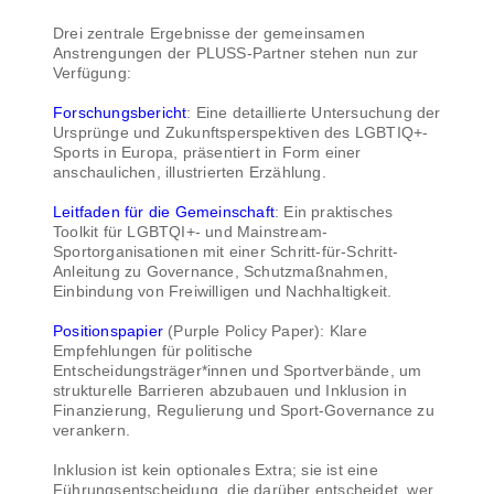
Drei zentrale Ergebnisse der gemeinsamen
Anstrengungen der PLUSS-Partner stehen nun zur
Verfügung:
Forschungsbericht
: Eine detaillierte Untersuchung der
Ursprünge und Zukunftsperspektiven des LGBTIQ+-
Sports in Europa, präsentiert in Form einer
anschaulichen, illustrierten Erzählung.
Leitfaden für die Gemeinschaft
: Ein praktisches
Toolkit für LGBTQI+- und Mainstream-
Sportorganisationen mit einer Schritt-für-Schritt-
Anleitung zu Governance, Schutzmaßnahmen,
Einbindung von Freiwilligen und Nachhaltigkeit.
Positionspapier
(Purple Policy Paper): Klare
Empfehlungen für politische
Entscheidungsträger*innen und Sportverbände, um
strukturelle Barrieren abzubauen und Inklusion in
Finanzierung, Regulierung und Sport-Governance zu
verankern.
Inklusion ist kein optionales Extra; sie ist eine
Führungsentscheidung, die darüber entscheidet, wer