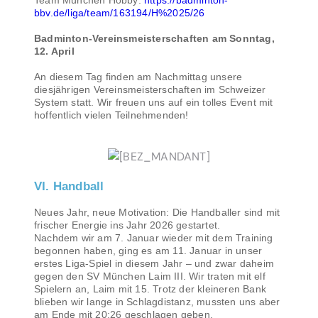
bbv.de/liga/team/163194/H%2025/26
Badminton-Vereinsmeisterschaften am Sonntag,
12. April
An diesem Tag finden am Nachmittag unsere
diesjährigen Vereinsmeisterschaften im Schweizer
System statt. Wir freuen uns auf ein tolles Event mit
hoffentlich vielen Teilnehmenden!
VI. Handball
Neues Jahr, neue Motivation: Die Handballer sind mit
frischer Energie ins Jahr 2026 gestartet.
Nachdem wir am 7. Januar wieder mit dem Training
begonnen haben, ging es am 11. Januar in unser
erstes Liga-Spiel in diesem Jahr – und zwar daheim
gegen den SV München Laim III. Wir traten mit elf
Spielern an, Laim mit 15. Trotz der kleineren Bank
blieben wir lange in Schlagdistanz, mussten uns aber
am Ende mit 20:26 geschlagen geben.