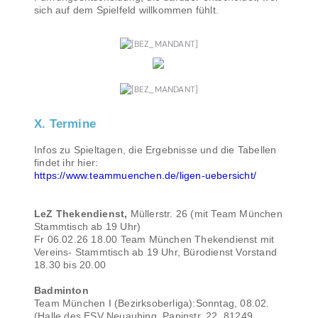
sich auf dem Spielfeld willkommen fühlt.
X. Termine
Infos zu Spieltagen, die Ergebnisse und die Tabellen
findet ihr hier:
https://www.teammuenchen.de/ligen-uebersicht/
LeZ Thekendienst,
Müllerstr. 26 (mit Team München
Stammtisch ab 19 Uhr)
Fr 06.02.26 18.00 Team München Thekendienst mit
Vereins- Stammtisch ab 19 Uhr, Bürodienst Vorstand
18.30 bis 20.00
Badminton
Team München I (Bezirksoberliga):Sonntag, 08.02.
(Halle des ESV Neuaubing, Papinstr. 22, 81249