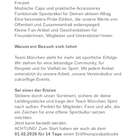
Freizeit
Modische Caps und praktische Accessoires
Funktionale Sportartikel für Deinen aktiven Alltag
Eine besondere Pride-Edition, die unsere Werte von
Offenheit und Zusammenhalt widerspiegelt
Kleine Fan-Artikel und Geschenkideen für
Freunde/innen, Mitglieder und Unterstützer*innen
Warum ein Besuch sich lohnt
Team München steht für mehr als sportliche Erfolge.
Wir stehen für eine lebendige Community, für
Respekt und für Vielfalt im Sport. Mit jedem Artikel
unterstützt du unsere Arbeit, unsere Vereinskultur und
zukünftige Events.
Sei einer der Ersten
Stöbere durch unser Sortiment, sichere dir deine
Lieblingsstücke und trage den Team München Spirit
nach außen. Perfekt für Mitglieder, Fans und alle, die
ein Zeichen für eine offene Sportkultur setzen
möchten.
Jetzt kann bestellt werden.
ACHTUNG! Zum Start haben wir euch ab dem
01.02.2026 für 14 Tage
einen Eröffnungsrabattcode