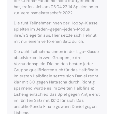
der Corona-Pandemie nicht stattgefunden
hat, trafen sich am 03.04.22 14 Spieler:innen
zur Vereinsmeisterschaft 2022.
Die fünf Teilnehmer:innen der Hobby-Klasse
spielten im Jeden-gegen-jeden-Modus
ihre/n Sieger:in aus. Hier setzte sich Helmut
mit nur einem verlorenen Satz durch.
Die acht Teilnehmer:innen in der Liga-Klasse
absolvierten in zwei Gruppen je drei
Vorrundenspiele. Die beiden besten jeder
Gruppe qualifizierten sich für das Halbfinale.
Im ersten Halbfinale setzte sich Daniel recht
klar mit 3:0 gegen Natascha durch. Richtig
spannend wurde es im zweiten Halbfinale:
Lisheng entschied das Spiel gegen Antje erst
im fünften Satz mit 12:10 für sich. Das
anschließende Finale gewann Daniel gegen
Lisheng.