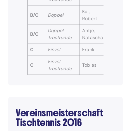
Kai,
Udo,
B/C
Doppel
Robert
Stefan
Doppel
Antje,
Katja,
B/C
Trostrunde
Natascha
Claudia
C
Einzel
Frank
Stefan
Einzel
C
Tobias
Marek
Trostrunde
Vereinsmeisterschaft
Tischtennis 2016