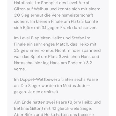
Halbfinals. Im Endspiel des Level A traf
Gilton auf Weihua und konnte sich mit einem
3:0 Sieg erneut die Vereinsmeisterschaft
sichern. Im kleinen Finale um Platz 3 konnte
sich Björn mit 3:1 gegen Frank durchsetzen.
Im Level B spielten Heiko und Stefan im
Finale ein sehr enges Match, das Heiko mit
3:2 gewinnen konnte. Nicht minder spannend
war das Spiel um Platz 3 zwischen Hans und
Natascha, hier lag Hans am Ende mit 3:2
vorne.
Im Doppel-Wettbewerb traten sechs Paare
an. Die Sieger wurden im Modus Jeder-
gegen-Jeden ermittelt.
Am Ende hatten zwei Paare (Björn/Heiko und
Bettina/Gilton) mit 4:1 gleich viele Siege.
Aber Björn und Heiko hatten das bessere