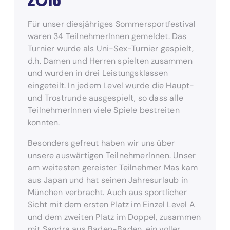
Für unser diesjähriges Sommersportfestival
waren 34 TeilnehmerInnen gemeldet. Das
Turnier wurde als Uni-Sex-Turnier gespielt,
d.h. Damen und Herren spielten zusammen
und wurden in drei Leistungsklassen
eingeteilt. In jedem Level wurde die Haupt-
und Trostrunde ausgespielt, so dass alle
TeilnehmerInnen viele Spiele bestreiten
konnten.
Besonders gefreut haben wir uns über
unsere auswärtigen TeilnehmerInnen. Unser
am weitesten gereister Teilnehmer Mas kam
aus Japan und hat seinen Jahresurlaub in
München verbracht. Auch aus sportlicher
Sicht mit dem ersten Platz im Einzel Level A
und dem zweiten Platz im Doppel, zusammen
mit Sandra aus Baden-Baden, ein voller