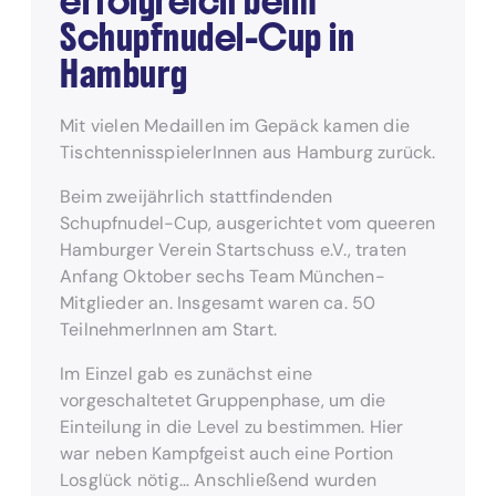
erfolgreich beim
Schupfnudel-Cup in
Hamburg
Mit vielen Medaillen im Gepäck kamen die
TischtennisspielerInnen aus Hamburg zurück.
Beim zweijährlich stattfindenden
Schupfnudel-Cup, ausgerichtet vom queeren
Hamburger Verein Startschuss e.V., traten
Anfang Oktober sechs Team München-
Mitglieder an. Insgesamt waren ca. 50
TeilnehmerInnen am Start.
Im Einzel gab es zunächst eine
vorgeschaltetet Gruppenphase, um die
Einteilung in die Level zu bestimmen. Hier
war neben Kampfgeist auch eine Portion
Losglück nötig… Anschließend wurden