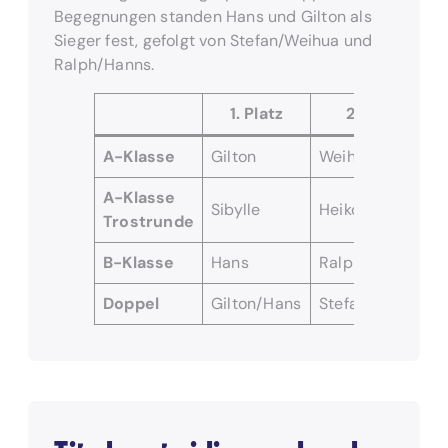
Begegnungen standen Hans und Gilton als
Sieger fest, gefolgt von Stefan/Weihua und
Ralph/Hanns.
1. Platz
2. Platz
A-Klasse
Gilton
Weihua
A-Klasse
Sibylle
Heiko
Trostrunde
B-Klasse
Hans
Ralph
Doppel
Gilton/Hans
Stefan/Weihua