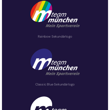
Rainbow Sekundärlogo
Classic Blue Sekundärlogo