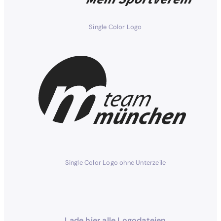
Single Color Logo
Single Color Logo ohne Unterzeile
Lade hier alle Logodateien