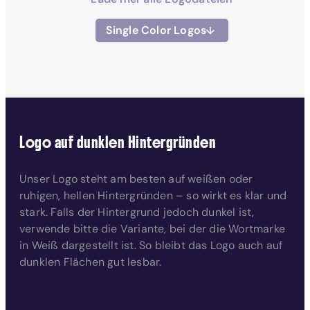
Single Color Logos
Logo auf dunklen Hintergründen
Unser Logo steht am besten auf weißen oder
ruhigen, hellen Hintergründen – so wirkt es klar und
stark. Falls der Hintergrund jedoch dunkel ist,
verwende bitte die Variante, bei der die Wortmarke
in Weiß dargestellt ist. So bleibt das Logo auch auf
dunklen Flächen gut lesbar.